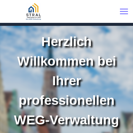
Herzlich
Willkommen bei
Ihrer
professionellen
WEG-Verwaltung