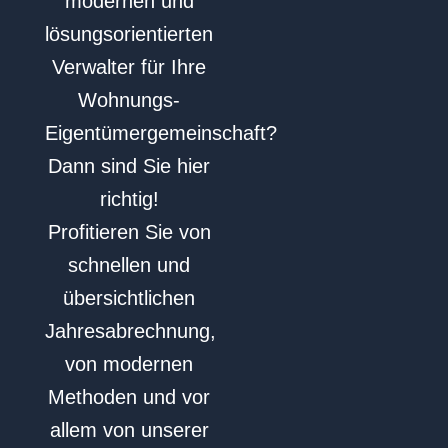
modernen und
lösungsorientierten
Verwalter für Ihre
Wohnungs-
Eigentümergemeinschaft?
Dann sind Sie hier
richtig!
Profitieren Sie von
schnellen und
übersichtlichen
Jahresabrechnung,
von modernen
Methoden und vor
allem von unserer